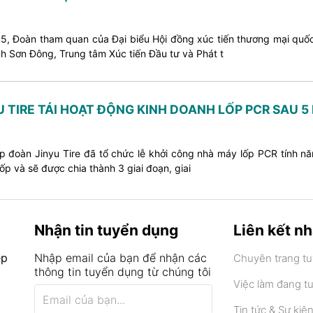
5, Đoàn tham quan của Đại biểu Hội đồng xúc tiến thương mại quố
nh Sơn Đông, Trung tâm Xúc tiến Đầu tư và Phát t
U TIRE TÁI HOẠT ĐỘNG KINH DOANH LỐP PCR SAU 5
 đoàn Jinyu Tire đã tổ chức lễ khởi công nhà máy lốp PCR tính năn
lốp và sẽ được chia thành 3 giai đoạn, giai
Nhận tin tuyển dụng
Liên kết n
ệp
Nhập email của bạn để nhận các
Chuyên trang t
thông tin tuyển dụng từ chúng tôi
Việc làm đang t
Tin tức & Sự kiệ