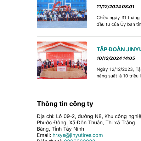
11/12/2024 08:01
Chiều ngày 31 tháng 
đầu tư của Ủy ban tỉ
TẬP ĐOÀN JINY
10/12/2024 14:05
Ngày 12/12/2023, Tập
năng suất là 10 triệu 
Thông tin công ty
Địa chỉ: Lô 09-2, đường N8, Khu công nghi
Phước Đông, Xã Đôn Thuận, Thị xã Trảng
Bàng, Tỉnh Tây Ninh
Email:
hrsys@jinyutires.com