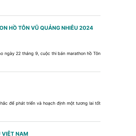
HON HỒ TÔN VŨ QUẢNG NHIÊU 2024
ào ngày 22 tháng 9, cuộc thi bán marathon hồ Tôn
c để phát triển và hoạch định một tương lai tốt
 VIỆT NAM