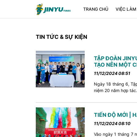
TRANG CHỦ
VIỆC LÀM
TIN TỨC & SỰ KIỆN
TẬP ĐOÀN JINY
TẠO NÊN MỘT 
11/12/2024 08:51
Ngày 18 tháng 6, Tập
niệm 20 năm hợp tác.
TIẾN ĐỘ MỚI |
11/12/2024 08:10
Vào ngày 1 tháng 7 