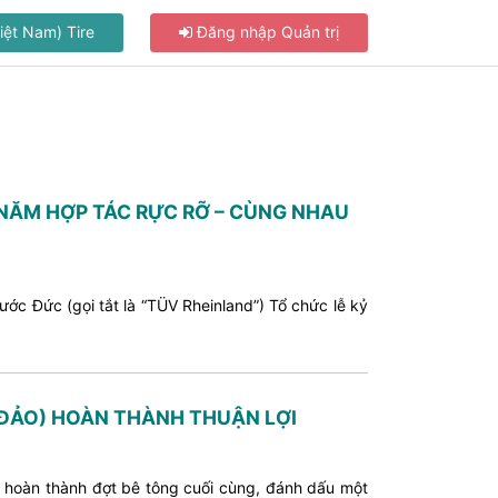
iệt Nam) Tire
Đăng nhập Quản trị
 NĂM HỢP TÁC RỰC RỠ – CÙNG NHAU
c Đức (gọi tắt là “TÜV Rheinland”) Tổ chức lễ kỷ
 ĐẢO) HOÀN THÀNH THUẬN LỢI
 hoàn thành đợt bê tông cuối cùng, đánh dấu một