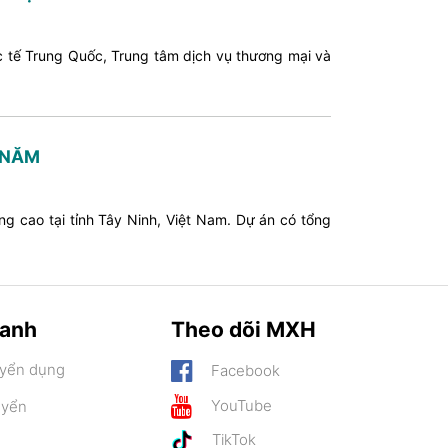
c tế Trung Quốc, Trung tâm dịch vụ thương mại và
 NĂM
g cao tại tỉnh Tây Ninh, Việt Nam. Dự án có tổng
hanh
Theo dõi MXH
uyển dụng
Facebook
YouTube
uyển
TikTok
n